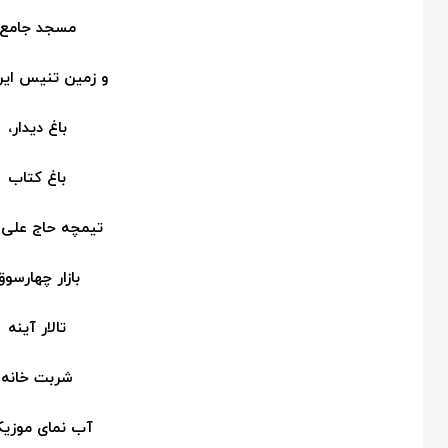
مسجد جامع
و زمین تنیس ایرا
باغ دیدار،
باغ کتاب
تیمچه حاج علی ا
بازار چهارسوق
تالار آینه
شربت خانه
آب نمای موزیک