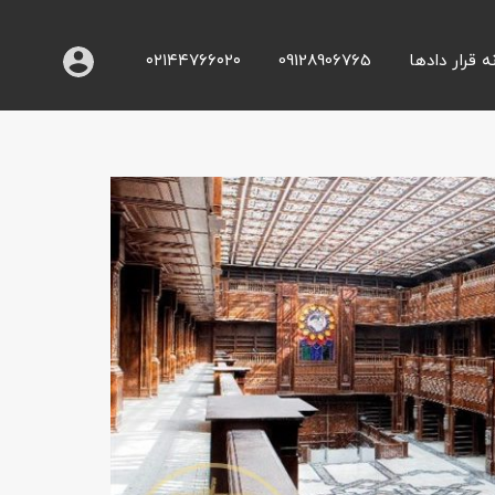
ه قرار دادها
09128906765
۰۲۱۴۴۷۶۶۰۲۰