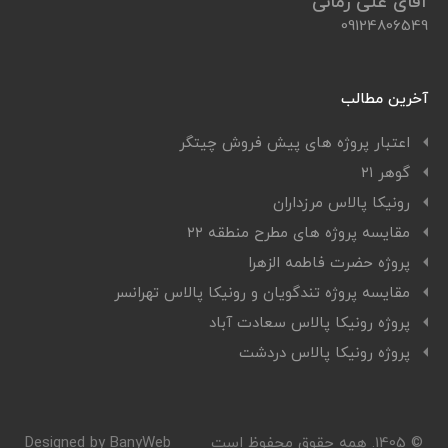
آقای علی زمانی
09124806549
آخرین مطالب
اعتبار پروژه های پیش فروش چیتگر
گوهر ۲۱
رونیکا پالاس مرزداران
مقایسه پروژه های مطرح منطقه ۲۲
پروژه حضرت فاطمه الزهرا
مقایسه پروژه تندگویان و رونیکا پالاس تهرانسر
پروژه رونیکا پالاس سعادت آباد
پروژه رونیکا پالاس دردشت
© 1405. همه حقوق محفوظ است
Designed by BanyWeb