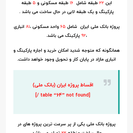
این
۲۲
طبقه شامل
۱۶
طبقه مسکونی و
۵
طبقه
پارکینگ و یک طبقه لابی در حال ساخت می باشد .
پروژه بانک ملی ایران شامل
۶۵
واحد مسکونی ،
۸۱
انباری
،
۹۲
پارکینگ می باشد.
همانگونه که متوجه شدید امکان خرید و اجاره پارکینگ و
انباری مازاد در پایان کار و تحویل وجود خواهد داشت.
اقساط پروژه ایران (بانک ملی)
[table “64” not found /]
پروژه بانک ملی یکی از پر سرعت ترین پروژه های در