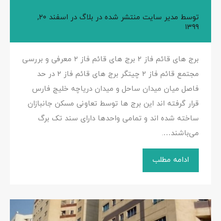
توسط
مدیر سایت
منتشر شده در
بلاگ
در
اسفند ۲۰,
۱۳۹۹
برج های قائم فاز ۲ برج های قائم فاز ۲ معرفی و بررسی
مجتمع قائم فاز ۲ چیتگر برج های قائم فاز ۲ در حد
فاصل میان میدان ساحل و میدان دریاچه خلیج فارس
قرار گرفته اند این برج ها توسط تعاونی مسکن جانبازان
ساخته شده اند و تمامی واحد‌ها دارای سند تک برگ
می‌باشند….
ادامه مطلب