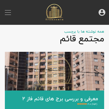
همه نوشته ها با برچسب
مجتمع قائم
معرفی و بررسی برج های قائم فاز ۲
4.8 (654)