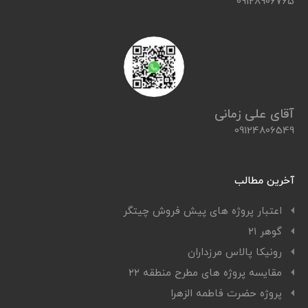
09128906765
آقای علی زمانی
09124806549
آخرین مطالب
اعتبار پروژه های پیش فروش چیتگر
گوهر ۲۱
رونیکا پالاس مرزداران
مقایسه پروژه های مطرح منطقه ۲۲
پروژه حضرت فاطمه الزهرا