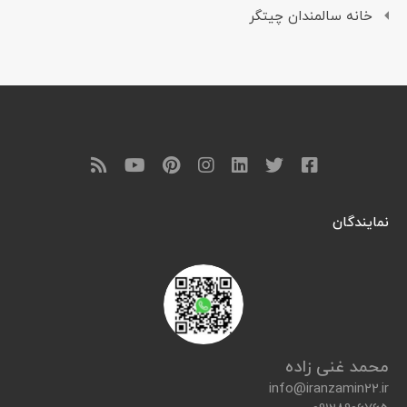
خانه سالمندان چیتگر
نمایندگان
محمد غنی زاده
info@iranzamin22.ir