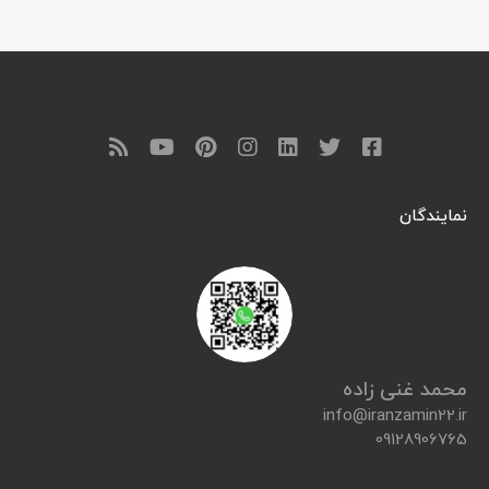
نمایندگان
محمد غنی زاده
info@iranzamin22.ir
09128906765