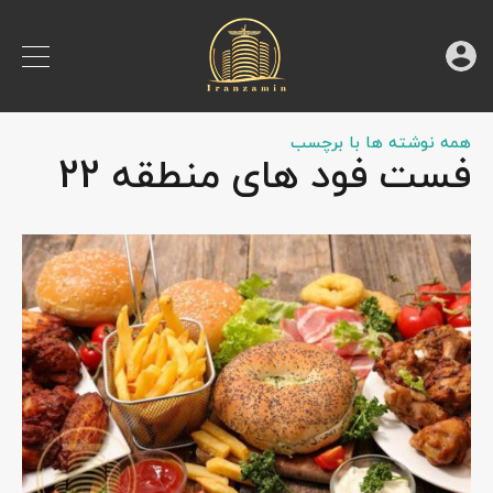
همه نوشته ها با برچسب
فست فود های منطقه 22