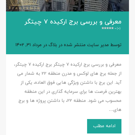
معرفی و بررسی برج ارکیده 7 چیتگر
0 (0)
توسط
مدیر سایت
منتشر شده در
بلاگ
در
مرداد ۳۱, ۱۴۰۲
معرفی و بررسی برج ارکیده 7 چیتگر برج ارکیده 7 چیتگر،
از جمله برج های لوکس و مدرن منطقه 22 به شمار می
آید. این برج با داشتن ویژگی هایی فوق العاده، یکی از
بهترین فرصت ها برای سرمایه گذاری در این منطقه
محسوب می شود. منطقه 22، با داشتن پروژه ها و برج
های…
ادامه مطلب