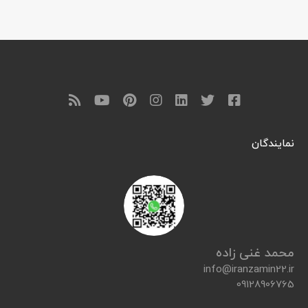
نمایندگان
محمد غنی زاده
info@iranzamin22.ir
09128906765