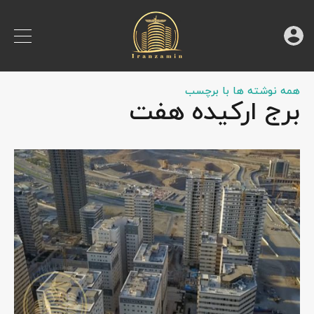
همه نوشته ها با برچسب
برج ارکیده هفت